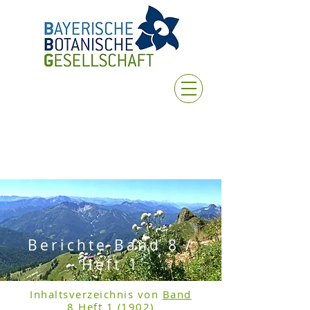
Berichte Band 8 /
Heft 1
Inhaltsverzeichnis von
Band
8 Heft 1 (1902)