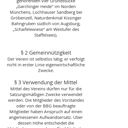
gehörenden vier Grundstücke
„Garchinger Heide" im Norden
Münchens, Lochhauser Sandberg bei
Gröbenzell, Naturdenkmal Kissinger
Bahngruben südlich von Augsburg,
„Schaifelewiese" am Westufer des
Staffelsees).
§ 2 Gemeinnützigkeit
Der Verein ist selbstlos tätig; er verfolgt
nicht in erster Linie eigenwirtschaftliche
Zwecke.
§ 3 Verwendung der Mittel
Mittel des Vereins dürfen nur für die
Satzungsmäßigen Zwecke verwendet
werden. Die Mitglieder des Vorstandes
oder von der BBG beauftragte
Mitglieder haben Anspruch auf einen
angemessenen Aufwandsersatz. Über
dessen Höhe entscheidet die