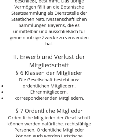
beschließt, bestimmt. Das übrige
Vermögen fällt an die Botanische
Staatssammlung als Dienststelle der
Staatlichen Naturwissenschaftlichen
Sammlungen Bayerns, die es
unmittelbar und ausschließlich für
gemeinnützige Zwecke zu verwenden
hat.
II. Erwerb und Verlust der
Mitgliedschaft
§ 6 Klassen der Mitglieder
Die Gesellschaft besteht aus:
ordentlichen Mitgliedern,
Ehrenmitgliedern,
korrespondierenden Mitgliedern.
§ 7 Ordentliche Mitglieder
Ordentliche Mitglieder der Gesellschaft
können werden natürliche, rechtsfähige
Personen. Ordentliche Mitglieder
können auch werden juristische