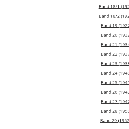
Band 18/1 (19
Band 18/2 (19
Band 19 (192
Band 20 (193
Band 21 (193
Band 22 (193
Band 23 (193
Band 24 (194
Band 25 (194
Band 26 (194
Band 27 (194
Band 28 (195
Band 29 (195