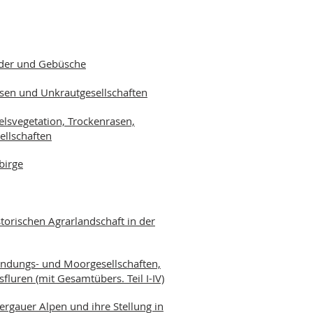
älder und Gebüsche
iesen und Unkrautgesellschaften
Felsvegetation, Trockenrasen,
ellschaften
birge
torischen Agrarlandschaft in der
rlandungs- und Moorgesellschaften,
uren (mit Gesamtübers. Teil I-IV)
rgauer Alpen und ihre Stellung in