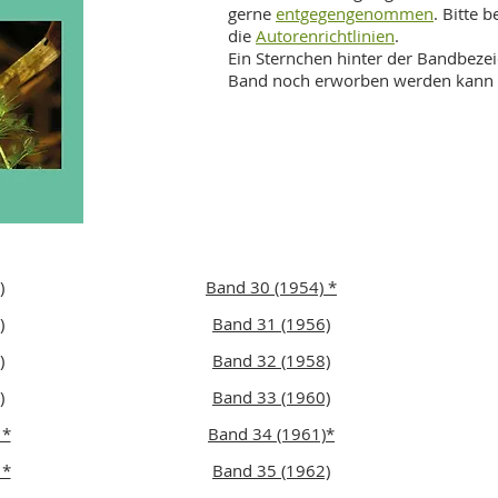
gerne
entgegengenommen
. Bitte 
die
Autorenrichtlinien
.
Ein Sternchen hinter der Bandbeze
Band noch erworben werden kann
)
Band 30 (1954) *
)
Band 31 (1956)
)
Band 32 (1958)
)
Band 33 (1960)
 *
Band 34 (1961)*
 *
Band 35 (1962)