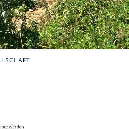
LLSCHAFT
ripte werden