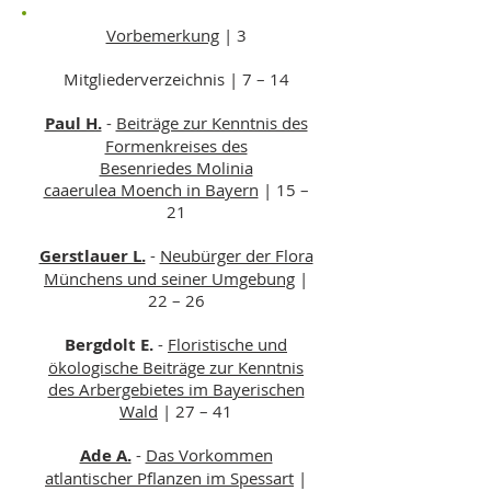
Vorbemerkung
| 3
Mitgliederverzeichnis | 7 – 14
Paul H.
-
Beiträge zur Kenntnis des
Formenkreises des
Besenriedes Molinia
caaerulea Moench in Bayern
| 15 –
21
Gerstlauer L.
-
Neubürger der Flora
Münchens und seiner Umgebung
|
22 – 26
Bergdolt E.
-
Floristische und
ökologische Beiträge zur Kenntnis
des Arbergebietes im Bayerischen
Wald
| 27 – 41
Ade A.
-
Das Vorkommen
atlantischer Pflanzen im Spessart
|