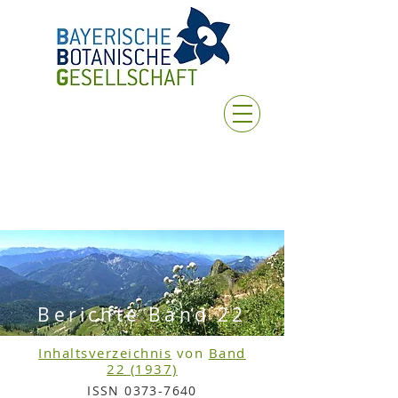
Berichte Band 22
Inhaltsverzeichnis
von
Band
22 (1937)
ISSN
0373-7640