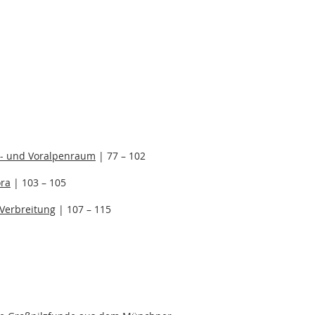
n- und Voralpenraum
| 77 – 102
ora
| 103 – 105
Verbreitung
| 107 – 115