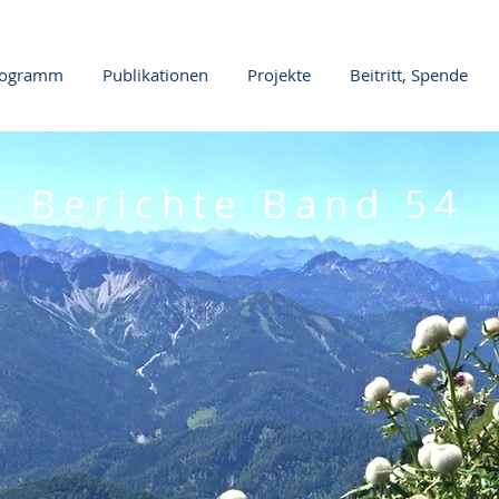
rogramm
Publikationen
Projekte
Beitritt, Spende
Berichte Band 54