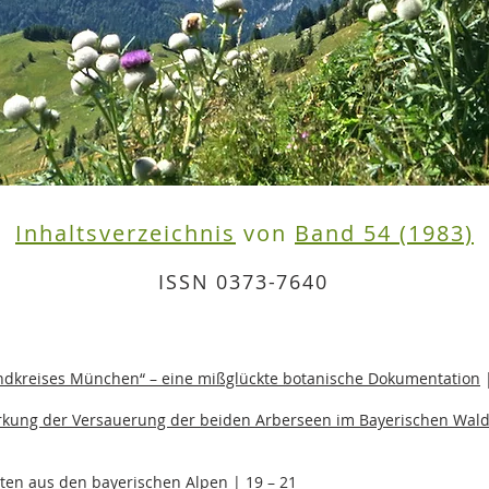
Inhaltsverzeichnis
von
Band 54 (1983)
ISSN 0373-7640
andkreises München“ – eine mißglückte botanische Dokumentation
|
rkung der Versauerung der beiden Arberseen im Bayerischen Wald
ten aus den bayerischen Alpen
| 19 – 21