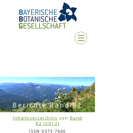
Berichte Band 82
Inhaltsverzeichnis
von
Band
82 (2012)
ISSN
0373-7640